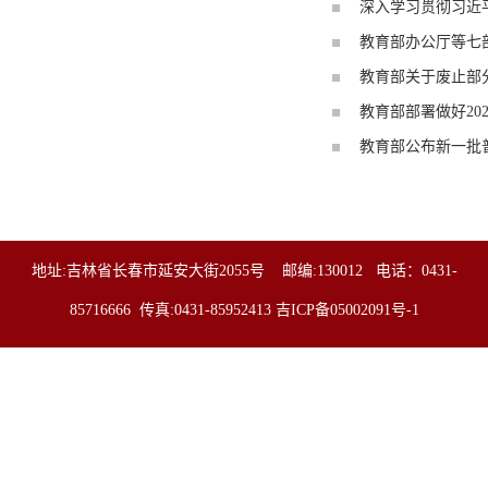
深入学习贯彻习近
教育部办公厅等七部
教育部关于废止部
教育部部署做好20
教育部公布新一批
地址:吉林省长春市延安大街2055号 邮编:130012 电话：0431-
85716666 传真:0431-85952413
吉ICP备05002091号-1