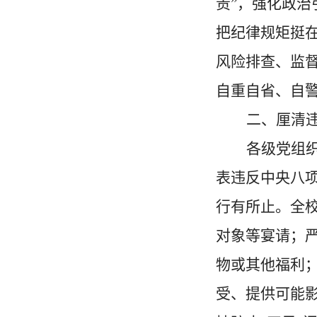
责”，强化政
把纪律规矩挺
风险排查、监
自重自省、自警
二、厘清
各级党组
表违反中央八
行有所止。全
对象等宴请；
物或其他福利
受、提供可能